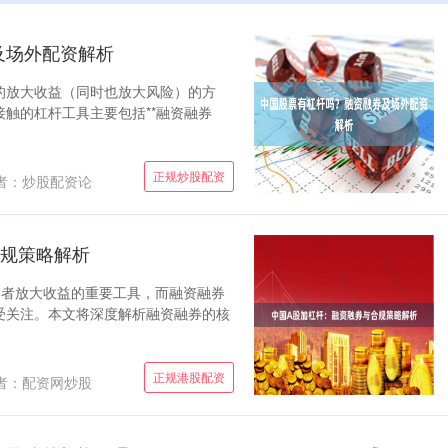
及场外配资解析
的放大收益（同时也放大风险）的方
触的杠杆工具主要包括**融资融券
正规炒股配资
者：炒股配资论
合规策略解析
资者放大收益的重要工具，而融资融券
受关注。本文将深度解析融资融券的核
正规港股配资
者：配资网炒股