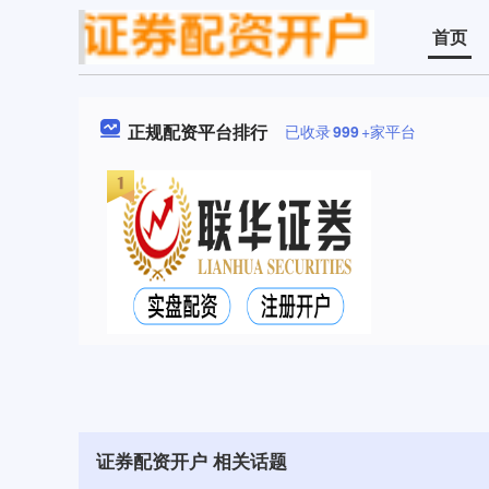
首页
正规配资平台排行
已收录
999
+家平台
证券配资开户 相关话题