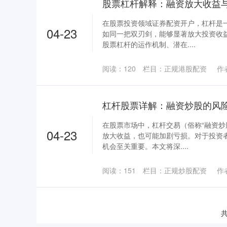
股票杠杆解释：融资放大收益
在股票投资领域证券配资开户，杠杆是
04-23
如同一把双刃剑，能够显著放大投资收
股票杠杆的运作机制、潜在....
阅读：
120
栏目：
正规港股配资
作
杠杆股票详解：融资炒股的风
在股票市场中，杠杆交易（俗称“融资炒
04-23
放大收益，也可能加剧亏损。对于投资
机会至关重要。本文将深....
阅读：
151
栏目：
正规炒股配资
作
共