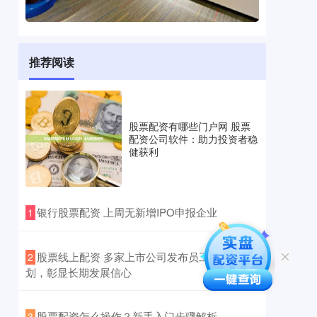
推荐阅读
股票配资有哪些门户网 股票
配资公司软件：助力投资者稳
健获利
​银行股票配资 上周无新增IPO申报企业
1
​股票线上配资 多家上市公司发布员工持股计
2
划，彰显长期发展信心
​股票配资怎么操作？新手入门步骤解析
3