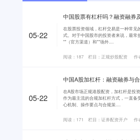
中国股票有杠杆吗？融资融券
在股票投资领域，杠杆交易是一种常见
05-22
式。对于中国股市的投资者来说，最常接
**（官方渠道）和**场外....
阅读：
187
栏目：
正规炒股配资
作
中国A股加杠杆：融资融券与
在A股市场正规港股配资，加杠杆是投
05-22
作为最主流的合规加杠杆方式，一直备
心机制、操作要点与合规策....
阅读：
171
栏目：
证券配资开户
作