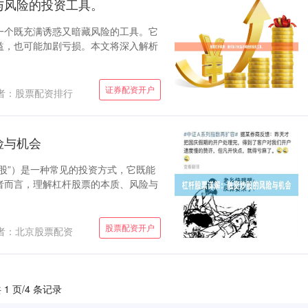
与风险的投资工具。
一个既充满诱惑又暗藏风险的工具。它
益，也可能加剧亏损。本文将深入解析
证券配资开户
者：股票配资排行
险与机会
股”）是一种常见的投资方式，它既能
者而言，理解杠杆股票的本质、风险与
股票配资开户
者：北京股票配资
 1 页/4 条记录