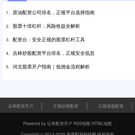
原油配资公司排名，正规平台选择指南
1、
股票十倍杠杆：风险收益全解析
2、
配资台：安全正规的股票杠杆工具
3、
吉林炒股配资平台排名，正规安全低息
4、
河北股票开户指南｜低佣金流程解析
5、
证券配资开户
正规炒股配资
正规港股配资
Powered by
证券配资开户
RSS地图
HTML地图
Copyright
© 2013-2025
股票配资财经网
版权所有