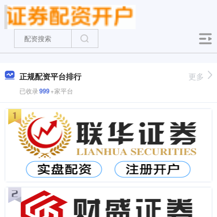
正规配资平台排行
更多
已收录
999
+家平台