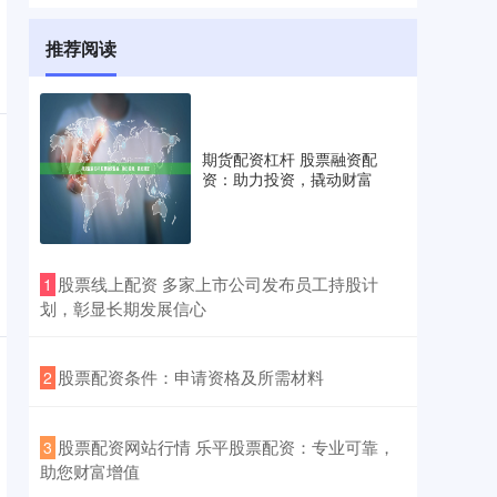
推荐阅读
期货配资杠杆 股票融资配
资：助力投资，撬动财富
​股票线上配资 多家上市公司发布员工持股计
1
划，彰显长期发展信心
​股票配资条件：申请资格及所需材料
2
​股票配资网站行情 乐平股票配资：专业可靠，
3
助您财富增值