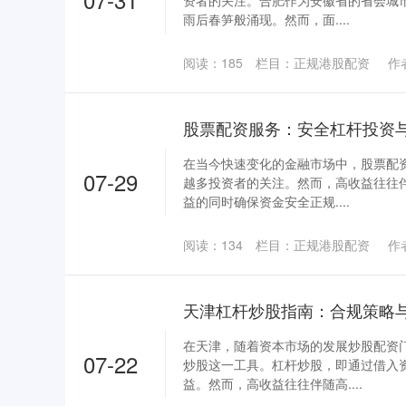
资者的关注。合肥作为安徽省的省会城
雨后春笋般涌现。然而，面....
阅读：
185
栏目：
正规港股配资
作
股票配资服务：安全杠杆投资
在当今快速变化的金融市场中，股票配
07-29
越多投资者的关注。然而，高收益往往
益的同时确保资金安全正规....
阅读：
134
栏目：
正规港股配资
作
天津杠杆炒股指南：合规策略
在天津，随着资本市场的发展炒股配资
07-22
炒股这一工具。杠杆炒股，即通过借入
益。然而，高收益往往伴随高....