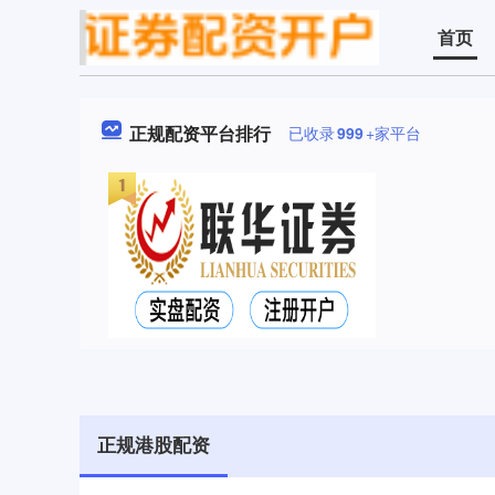
首页
正规配资平台排行
已收录
999
+家平台
正规港股配资