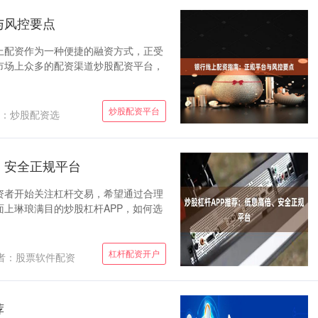
与风控要点
上配资作为一种便捷的融资方式，正受
市场上众多的配资渠道炒股配资平台，
炒股配资平台
：炒股配资选
、安全正规平台
资者开始关注杠杆交易，希望通过合理
上琳琅满目的炒股杠杆APP，如何选
杠杆配资开户
者：股票软件配资
荐