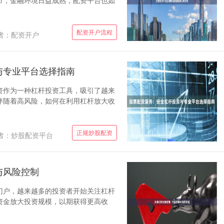
市，金融环境日益成熟，配资平台也如
配资开户流程
者：配资开户
与专业平台选择指南
资作为一种杠杆投资工具，吸引了越来
伴随着高风险，如何在利用杠杆放大收
正规炒股配资
者：炒股配资平台
与风险控制
门户，越来越多的投资者开始关注杠杆
资金放大投资规模，以期获得更高收