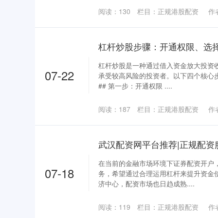
阅读：
130
栏目：
正规港股配资
作
杠杆炒股是一种通过借入资金放大投资
07-22
承受较高风险的投资者。以下四个核心
## 第一步：开通权限 ....
阅读：
187
栏目：
正规港股配资
作
武汉配资网平台推荐|正规配资
在当前的金融市场环境下证券配资开户
07-18
务，希望通过合理运用杠杆来提升资金
济中心，配资市场也日趋成熟....
阅读：
119
栏目：
正规港股配资
作