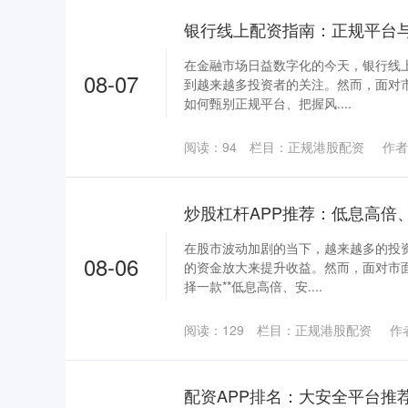
银行线上配资指南：正规平台
在金融市场日益数字化的今天，银行线
08-07
到越来越多投资者的关注。然而，面对
如何甄别正规平台、把握风....
阅读：
94
栏目：
正规港股配资
作者
炒股杠杆APP推荐：低息高倍
在股市波动加剧的当下，越来越多的投
08-06
的资金放大来提升收益。然而，面对市面
择一款**低息高倍、安....
阅读：
129
栏目：
正规港股配资
作
配资APP排名：大安全平台推