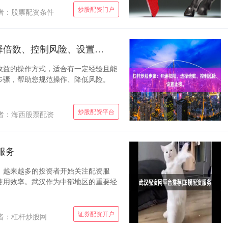
炒股配资门户
者：股票配资条件
杠杆炒股步骤：开通权限、选择倍数、控制风险、设置止损。
收益的操作方式，适合有一定经验且能
步骤，帮助您规范操作、降低风险。
炒股配资平台
者：海西股票配资
服务
，越来越多的投资者开始关注配资服
使用效率。武汉作为中部地区的重要经
证券配资开户
者：杠杆炒股网