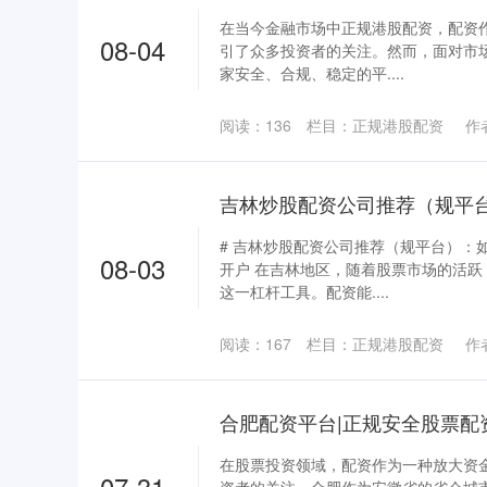
在当今金融市场中正规港股配资，配资
08-04
引了众多投资者的关注。然而，面对市场
家安全、合规、稳定的平....
阅读：
136
栏目：
正规港股配资
作
吉林炒股配资公司推荐（规平
# 吉林炒股配资公司推荐（规平台）：
08-03
开户 在吉林地区，随着股票市场的活
这一杠杆工具。配资能....
阅读：
167
栏目：
正规港股配资
作
合肥配资平台|正规安全股票配
在股票投资领域，配资作为一种放大资
07-31