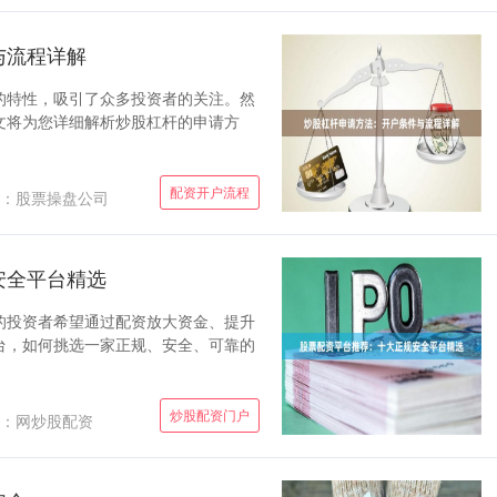
与流程详解
的特性，吸引了众多投资者的关注。然
文将为您详细解析炒股杠杆的申请方
配资开户流程
：股票操盘公司
安全平台精选
的投资者希望通过配资放大资金、提升
台，如何挑选一家正规、安全、可靠的
炒股配资门户
：网炒股配资