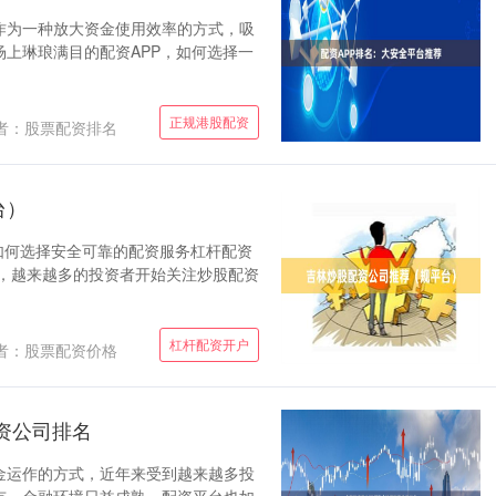
作为一种放大资金使用效率的方式，吸
上琳琅满目的配资APP，如何选择一
正规港股配资
者：股票配资排名
台）
如何选择安全可靠的配资服务杠杆配资
跃，越来越多的投资者开始关注炒股配资
杠杆配资开户
者：股票配资价格
资公司排名
金运作的方式，近年来受到越来越多投