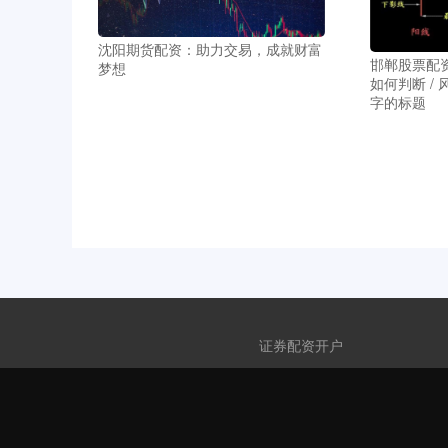
沈阳期货配资：助力交易，成就财富
邯郸股票配资
梦想
如何判断 /
字的标题
证券配资开户