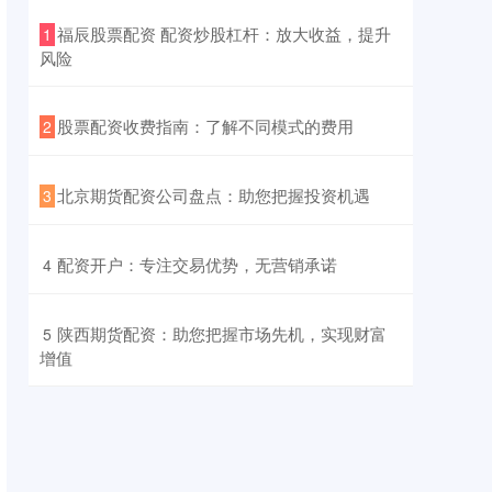
​福辰股票配资 配资炒股杠杆：放大收益，提升
1
风险
​股票配资收费指南：了解不同模式的费用
2
​北京期货配资公司盘点：助您把握投资机遇
3
​配资开户：专注交易优势，无营销承诺
4
​陕西期货配资：助您把握市场先机，实现财富
5
增值