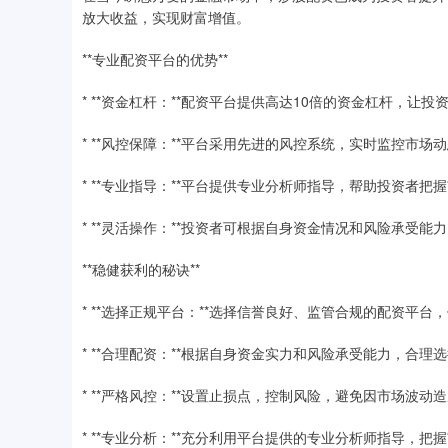
放大收益，实现财富增值。
**专业配资平台的优势**
* **资金杠杆：**配资平台提供高达10倍的资金杠杆，让
* **风控保障：**平台采用先进的风控系统，实时监控市
* **专业指导：**平台提供专业分析师指导，帮助投资者
* **灵活操作：**投资者可根据自身资金情况和风险承受
**稳健获利的秘诀**
* **选择正规平台：**选择信誉良好、监管合规的配资平台
* **合理配资：**根据自身资金实力和风险承受能力，合
* **严格风控：**设置止损点，控制风险，避免因市场波动
* **专业分析：**充分利用平台提供的专业分析师指导，