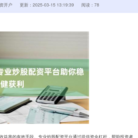
资开户
更新：2025-03-15 13:19:39
阅读：78
收益率的有效手段。专业炒股配资平台通过提供资金杠杆，帮助投资者