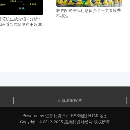
股票配资最低利息多少？一文看懂费
率标准
随机生成介绍 / 分析 /
 风险适合网站发布不超30
正规炒股配资
Powered by
证券配资开户
RSS地图
HTML地图
Copyright
© 2013-2025
股票配资财经网
版权所有