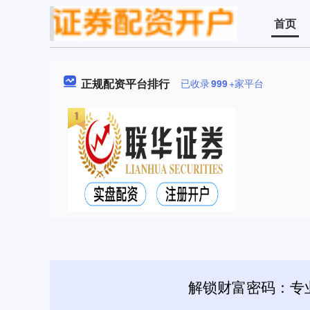
首页
正规配资平台排行
已收录
999
+家平台
解锁财富密码：专