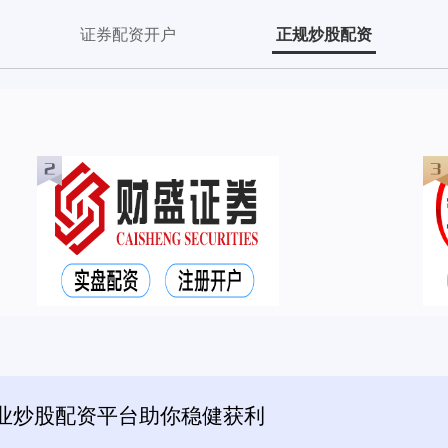
证券配资开户
正规炒股配资
业炒股配资平台助你稳健获利