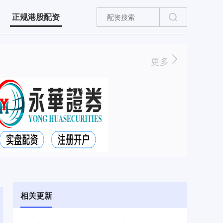
正规港股配资
更多
相关更新