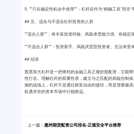
5. **只在确定性机会中使用**：杠杆应作为“精确工具”而
## 五、适合与不适合杠杆投资的人群
**适合人群**：有丰富投资经验、风险承受能力强、有稳
**不适合人群**：投资新手、风险厌恶型投资者、无法承
## 结语
股票加大杠杆是一把锋利的金融工具正规炒股配资，它能帮
性打击。理解杠杆的双重性质，建立与之匹配的风险控制体
烟的战场上，杠杆不是通往财富自由的捷径，而是需要极高
机遇并存的资本市场中行稳致远。
上一篇：
惠州期货配资公司排名-正规安全平台推荐