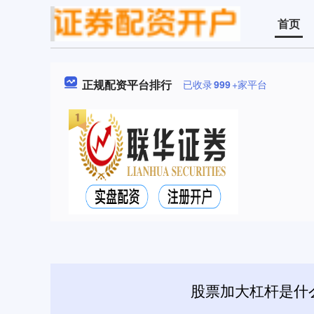
首页
正规配资平台排行
已收录
999
+家平台
股票加大杠杆是什