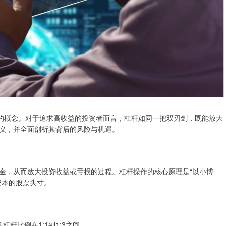
险的概念。对于追求高收益的投资者而言，杠杆如同一把双刃剑，既能放大
义，并全面剖析其背后的风险与机遇。
金，从而放大投资收益或亏损的过程。杠杆操作的核心原理是“以小博
资本的股票头寸。
杠杆比例在1:1到1:3之间。