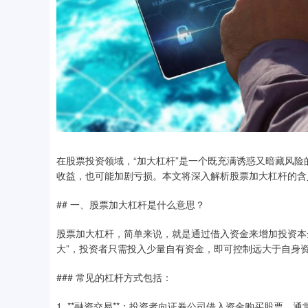
在股票投资领域，“加大杠杆”是一个既充满诱惑又暗藏风
收益，也可能加剧亏损。本文将深入解析股票加大杠杆的含
## 一、股票加大杠杆是什么意思？
股票加大杠杆，简单来说，就是通过借入资金来增加投资本
大”，投资者只需投入少量自有资金，即可控制远大于自身
### 常见的杠杆方式包括：
1. **融资交易**：投资者向证券公司借入资金购买股票，通常