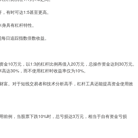
杆，有时可达1:5甚至更高。
品本身具有杠杆特性。
具实现每日追踪指数倍数收益。
10万元，以1:3的杠杆比例再借入20万元，总操作资金达到30万元。
高达30%，而不使用杠杆时收益率仅为10%。
财富。对于短线交易者和技术分析高手，杠杆工具还能提高资金使用效
用前例，当股票下跌10%时，总亏损达3万元，相当于自有资金亏损