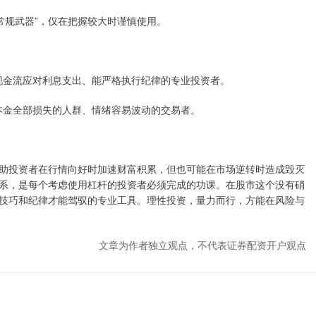
非“常规武器”，仅在把握较大时谨慎使用。
定现金流应对利息支出、能严格执行纪律的专业投资者。
受本金全部损失的人群、情绪容易波动的交易者。
助投资者在行情向好时加速财富积累，但也可能在市场逆转时造成毁灭
系，是每个考虑使用杠杆的投资者必须完成的功课。在股市这个没有硝
技巧和纪律才能驾驭的专业工具。理性投资，量力而行，方能在风险与
文章为作者独立观点，不代表证券配资开户观点