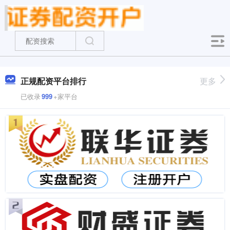
正规配资平台排行
更多
已收录
999
+家平台