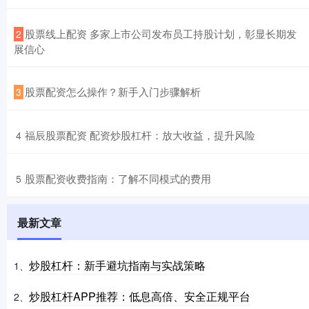
​股票线上配资 多家上市公司发布员工持股计划，彰显长期发
2
展信心
​股票配资怎么操作？新手入门步骤解析
3
​福辰股票配资 配资炒股杠杆：放大收益，提升风险
4
​股票配资收费指南：了解不同模式的费用
5
最新文章
炒股杠杆：新手避坑指南与实战策略
1、
炒股杠杆APP推荐：低息高倍、安全正规平台
2、