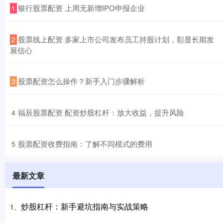
​银行股票配资 上周无新增IPO申报企业
1
​股票线上配资 多家上市公司发布员工持股计划，彰显长期发
2
展信心
​股票配资怎么操作？新手入门步骤解析
3
​福辰股票配资 配资炒股杠杆：放大收益，提升风险
4
​股票配资收费指南：了解不同模式的费用
5
最新文章
炒股杠杆：新手避坑指南与实战策略
1、