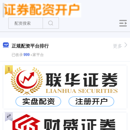
正规配资平台排行
更多
已收录
999
+家平台