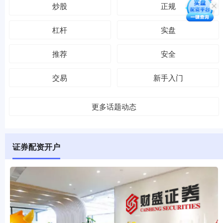
炒股
正规
杠杆
实盘
推荐
安全
交易
新手入门
更多话题动态
证券配资开户