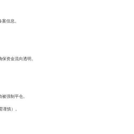
备案信息。
确保资金流向透明。
。
动被强制平仓。
需谨慎）。