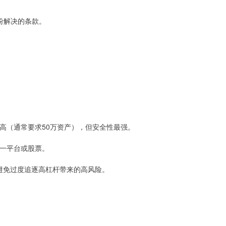
纷解决的条款。
槛较高（通常要求50万资产），但安全性最强。
单一平台或股票。
始，避免过度追逐高杠杆带来的高风险。