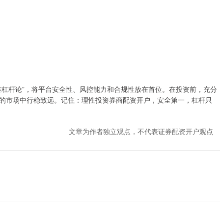
唯杠杆论”，将平台安全性、风控能力和合规性放在首位。在投资前，充分
的市场中行稳致远。记住：理性投资券商配资开户，安全第一，杠杆只
文章为作者独立观点，不代表证券配资开户观点