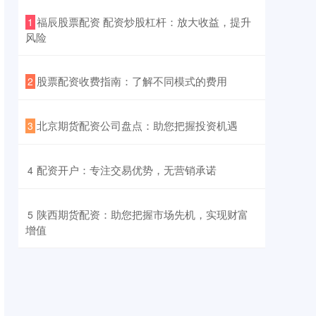
​福辰股票配资 配资炒股杠杆：放大收益，提升
1
风险
​股票配资收费指南：了解不同模式的费用
2
​北京期货配资公司盘点：助您把握投资机遇
3
​配资开户：专注交易优势，无营销承诺
4
​陕西期货配资：助您把握市场先机，实现财富
5
增值