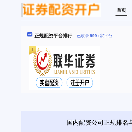
首页
正规配资平台排行
已收录
999
+家平台
国内配资公司正规排名