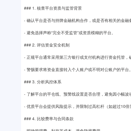
### 1. 核查平台资质与监管背景
- 确认平台是否与持牌金融机构合作，或是否有相关的金融
- 避免选择声称“完全不受监管”或资质模糊的平台。
### 2. 评估资金安全机制
- 正规平台通常采用第三方银行或支付机构进行资金托管，
- 警惕要求将资金直接转入个人账户或不明对公账户的平台
### 3. 分析风控体系
- 了解平台的平仓线、预警线设置是否合理，避免因小幅波
- 优质平台会提供风险提示，并限制过高杠杆（如超过10倍
### 4. 比较费率与合同条款
- 明确管理费、利息等成本，避免隐藏费用。