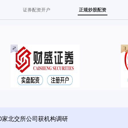
证券配资开户
正规炒股配资
20家北交所公司获机构调研