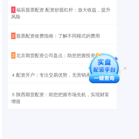
​福辰股票配资 配资炒股杠杆：放大收益，提升
1
风险
​股票配资收费指南：了解不同模式的费用
2
​北京期货配资公司盘点：助您把握投资机遇
3
​配资开户：专注交易优势，无营销承诺
4
​陕西期货配资：助您把握市场先机，实现财富
5
增值