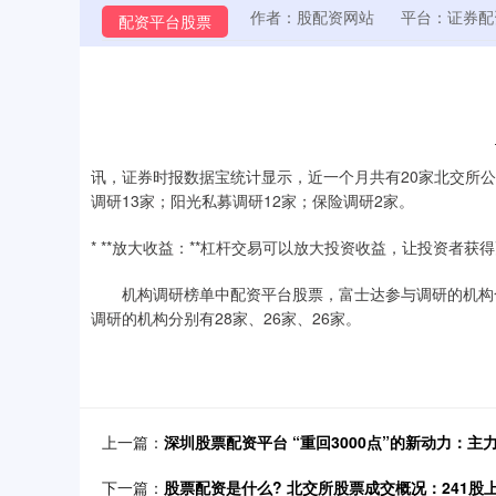
作者：股配资网站
平台：证券配
配资平台股票
讯，证券时报数据宝统计显示，近一个月共有20家北交所
调研13家；阳光私募调研12家；保险调研2家。
* **放大收益：**杠杆交易可以放大投资收益，让投资者获
机构调研榜单中配资平台股票，富士达参与调研的机构合
调研的机构分别有28家、26家、26家。
上一篇：
深圳股票配资平台 “重回3000点”的新动力：
下一篇：
股票配资是什么? 北交所股票成交概况：241股