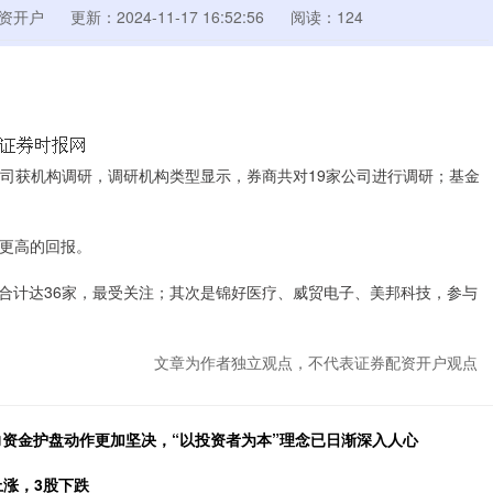
资开户
更新：2024-11-17 16:52:56
阅读：124
公司获机构调研，调研机构类型显示，券商共对19家公司进行调研；基金
得更高的回报。
计达36家，最受关注；其次是锦好医疗、威贸电子、美邦科技，参与
文章为作者独立观点，不代表证券配资开户观点
主力资金护盘动作更加坚决，“以投资者为本”理念已日渐深入人心
上涨，3股下跌