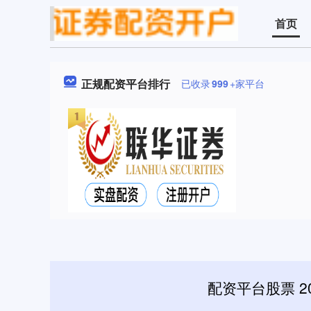
首页
正规配资平台排行
已收录
999
+家平台
配资平台股票 