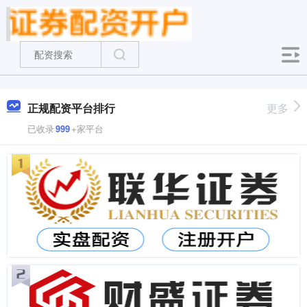
正规配资平台排行
更多
已收录
999
+家平台