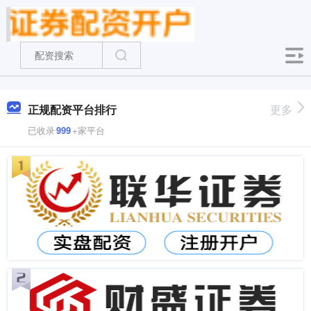
正规配资平台排行
更多
已收录
999
+家平台