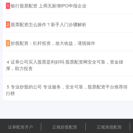
​银行股票配资 上周无新增IPO申报企业
1
​股票配资怎么操作？新手入门步骤解析
2
​炒股配资：杠杆投资，放大收益，谨慎操作
3
​证券公司买入股票是利好吗 股票配资网安全可靠，资金雄
4
厚，助力投资
​专业炒股的公司 专业服务，安全可靠，股票配资平台推荐排
5
行榜
证券配资开户
正规炒股配资
正规港股配资