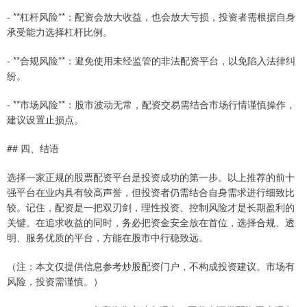
- **杠杆风险**：配资会放大收益，也会放大亏损，投资者需根据自身
承受能力选择杠杆比例。
- **合规风险**：避免使用未经监管的非法配资平台，以免陷入法律纠
纷。
- **市场风险**：股市波动无常，配资交易需结合市场行情谨慎操作，
建议设置止损点。
## 四、结语
选择一家正规的股票配资平台是投资成功的第一步。以上推荐的前十
强平台在业内具有较高声誉，但投资者仍需结合自身需求进行细致比
较。记住，配资是一把双刃剑，理性投资、控制风险才是长期盈利的
关键。在追求收益的同时，务必把资金安全放在首位，选择合规、透
明、服务优质的平台，方能在股市中行稳致远。
（注：本文仅提供信息参考炒股配资门户，不构成投资建议。市场有
风险，投资需谨慎。）