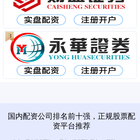
国内配资公司排名前十强，正规股票配
资平台推荐