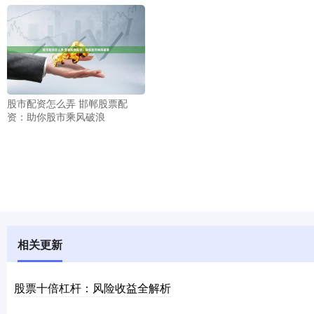
股市配资怎么弄 邯郸股票配
资：助你股市乘风破浪
相关更新
股票十倍杠杆：风险收益全解析