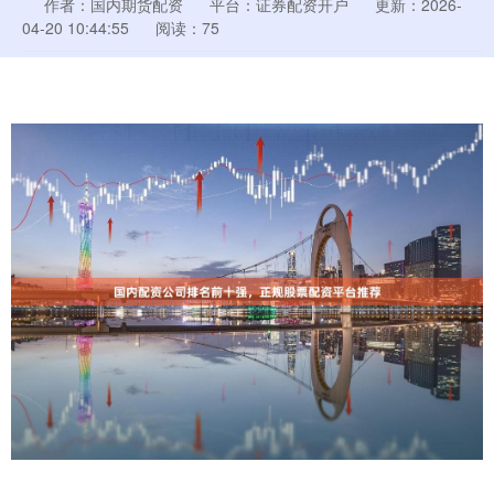
作者：国内期货配资
平台：证券配资开户
更新：2026-
04-20 10:44:55
阅读：75