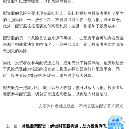
配资股可以放大收益，但其风险也极高。
配资股的风险主要体现在高杠杆上。高杠杆意味着投资者承担了更大
的亏损风险。一旦股价下跌，投资者可能面临巨额亏损，甚至爆仓。
此外，配资股往往需要支付高额利息，这进一步增加了投资成本。
配资股的另一个风险是资金来源不明确。一些配资平台可能存在资金
来源不明或非法集资的情况，一旦平台出现问题，投资者可能面临资
金损失的风险。
因此，投资者在参与配资股之前，必须充分了解其风险。配资股适合
于风险承受能力较高的投资者，且应选择信誉良好的配资平台。同
时，投资者应控制好杠杆比例，避免过度放大风险。
配资股是一把双刃剑，既可以放大收益，也可以放大亏损。投资者应
谨慎参与配资股，切勿盲目追逐高收益，以免陷入财富陷阱。
文章为作者独立观点，不代表证券配资开户观点
上一篇：
常熟股票配资：解锁财富新机遇，助力投资腾飞