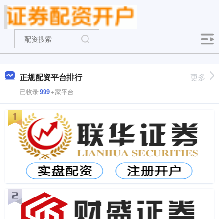
正规配资平台排行
更多
已收录
999
+家平台