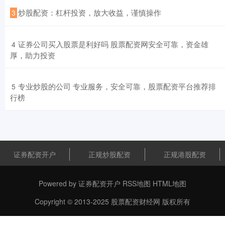
​炒股配资：杠杆投资，放大收益，谨慎操作
3
​证券公司买入股票是利好吗 股票配资网安全可靠，资金雄
4
厚，助力投资
​专业炒股的公司 专业服务，安全可靠，股票配资平台推荐排
5
行榜
证券配资开户
正规炒股配资
正规港股配资
Powered by
证券配资开户
RSS地图
HTML地图
Copyright
© 2013-2025
股票配资财经网
版权所有