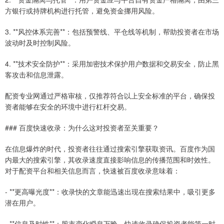
方银行或持牌机构进行托管，避免资金挪用风险。
3. **风控体系完善**：包括预警线、平仓线等机制，帮助投资者在市场
波动时及时控制风险。
4. **技术安全防护**：采用加密技术保护用户数据和交易安全，防止黑
客攻击和信息泄露。
配资专业网通过严格审核，仅推荐符合以上安全标准的平台，确保投
资者能够在安全的环境中进行杠杆交易。
### 百度快速收录：为什么这对投资者至关重要？
在信息爆炸的时代，投资者往往通过搜索引擎获取资讯。百度作为国
内最大的搜索引擎，其收录速度直接影响信息的传播范围和时效性。
对于配资平台和相关信息而言，快速被百度收录意味着：
- **更高曝光度**：收录快的文章能迅速出现在搜索结果中，吸引更多
潜在用户。
- **信息及时性**：股市变化瞬息万晚，快速收录确保投资者能第一时