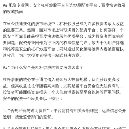
## 配资专业网：安全杠杆炒股平台首选炒股配资平台，百度快速收录
的权威指南
在当今快速变化的股市环境中，杠杆炒股已成为许多投资者放大收益
的重要工具。然而，面对市场上琳琅满目的配资平台，如何选择一个
既安全可靠又能获得百度快速收录的优质平台，成为投资者面临的首
要问题。配资专业网作为行业内的权威信息门户，致力于为用户筛选
和推荐最安全的杠杆炒股平台，同时通过优化策略确保内容被百度快
速收录，为广大投资者提供一站式解决方案。
### 为什么安全是杠杆炒股的首要考虑因素？
杠杆炒股的核心在于通过借入资金放大投资规模，从而获取更高收
益。但高收益往往伴随着高风险，尤其是当平台安全性无法保障时，
投资者可能面临资金损失、个人信息泄露甚至平台跑路等严重问题。
安全的配资平台应具备以下特征：
1. **合规经营与透明资质**：平台需持有相关金融牌照，运营信息公开
透明，接受监管部门的监督。
2. **资金隔离与托管**：用户资金应与平台自有资金严格隔离，由第三