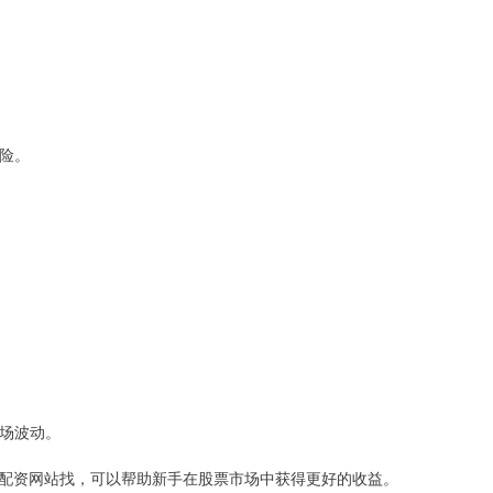
风险。
市场波动。
配资网站找，可以帮助新手在股票市场中获得更好的收益。