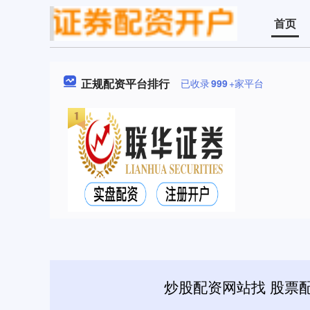
首页
正规配资平台排行
已收录
999
+家平台
炒股配资网站找 股票