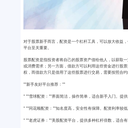
对于股票新手而言，配资是一个杠杆工具，可以放大收益，
平台至关重要。
股票配资是指投资者将自己的股票资产借给他人，以获取一
或消费需求；另一方面，借款方可以利用这些资金进行股票
权，而借款方只是借用了这些股票进行交易，需要按照合约
**新手友好平台推荐：**
* **雪球配资：**界面简洁，操作简单，适合新手入门。
* **同花顺配资：**知名度高，安全性有保障。配资利率较
* **老虎证券：**美股配资平台，提供多种杠杆倍数，适合