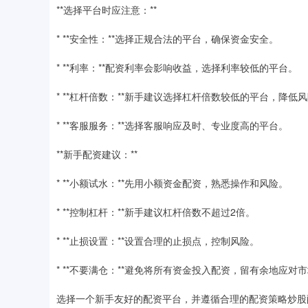
**选择平台时应注意：**
* **安全性：**选择正规合法的平台，确保资金安全。
* **利率：**配资利率会影响收益，选择利率较低的平台。
* **杠杆倍数：**新手建议选择杠杆倍数较低的平台，降低
* **客服服务：**选择客服响应及时、专业度高的平台。
**新手配资建议：**
* **小额试水：**先用小额资金配资，熟悉操作和风险。
* **控制杠杆：**新手建议杠杆倍数不超过2倍。
* **止损设置：**设置合理的止损点，控制风险。
* **不要满仓：**避免将所有资金投入配资，留有余地应对
选择一个新手友好的配资平台，并遵循合理的配资策略炒股