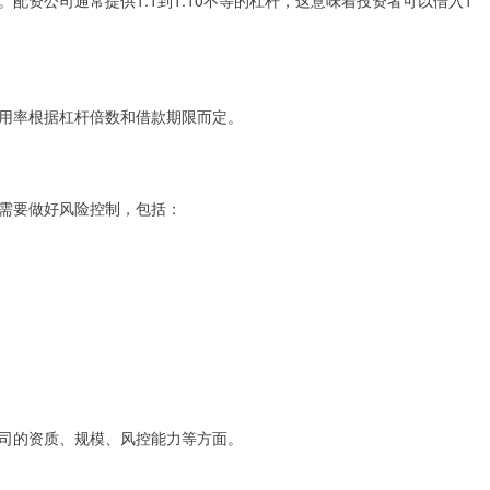
配资公司通常提供1:1到1:10不等的杠杆，这意味着投资者可以借入1
用率根据杠杆倍数和借款期限而定。
需要做好风险控制，包括：
司的资质、规模、风控能力等方面。