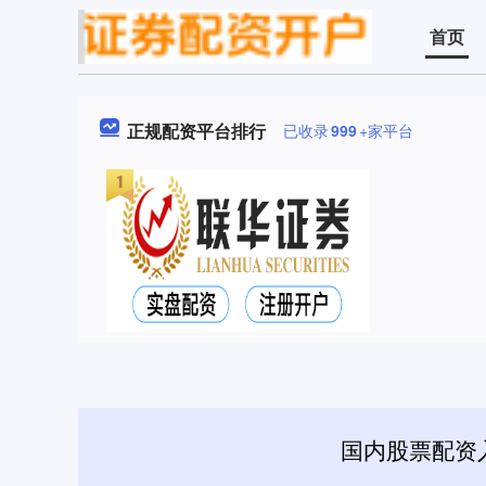
首页
正规配资平台排行
已收录
999
+家平台
国内股票配资