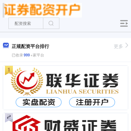
正规配资平台排行
更多
已收录
999
+家平台