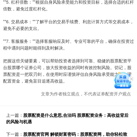
**5. 杠杆倍数：**根据自身风险承受能力和投资目标，选择合适的杠杆
倍数，避免过度杠杆化。
**6. 交易成本：**了解平台的交易手续费、利息计算方式等交易成本，
避免不必要的支出。
**7. 客服服务：**选择客服响应及时、专业可靠的平台，确保在投资过
程中遇到问题时能得到及时解决。
把握这些关键要素，可以帮助投资者选择到可靠、稳健的股票配资平
台股票哪个证券公司，放大投资收益的同时有效控制风险。切记，股
票配资是一把双刃剑，在使用时应谨慎评估自身风险承受能力，合理
配置资金，避免盲目追逐高收益。
文章为作者独立观点，不代表证券配资开户观点
上一篇：
股票配资是什么意思,合法吗 股票配资业务：高收益背后
的风险与机遇
下一篇：
股票配资官网 解锁财富密码：股票配资网，助你轻松致