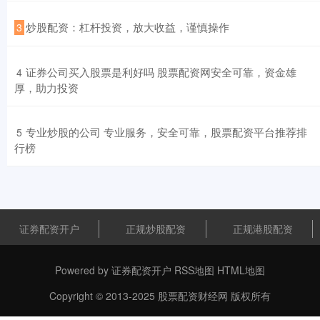
​炒股配资：杠杆投资，放大收益，谨慎操作
3
​证券公司买入股票是利好吗 股票配资网安全可靠，资金雄
4
厚，助力投资
​专业炒股的公司 专业服务，安全可靠，股票配资平台推荐排
5
行榜
证券配资开户
正规炒股配资
正规港股配资
Powered by
证券配资开户
RSS地图
HTML地图
Copyright
© 2013-2025
股票配资财经网
版权所有