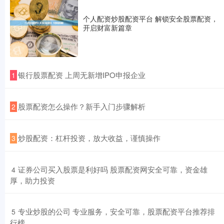
个人配资炒股配资平台 解锁安全股票配资，
开启财富新篇章
​银行股票配资 上周无新增IPO申报企业
1
​股票配资怎么操作？新手入门步骤解析
2
​炒股配资：杠杆投资，放大收益，谨慎操作
3
​证券公司买入股票是利好吗 股票配资网安全可靠，资金雄
4
厚，助力投资
​专业炒股的公司 专业服务，安全可靠，股票配资平台推荐排
5
行榜