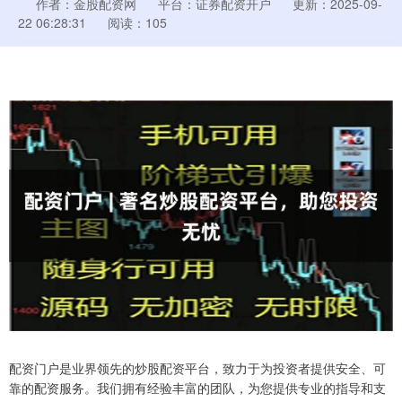
作者：金股配资网
平台：证券配资开户
更新：2025-09-
22 06:28:31
阅读：105
配资门户是业界领先的炒股配资平台，致力于为投资者提供安全、可
靠的配资服务。我们拥有经验丰富的团队，为您提供专业的指导和支