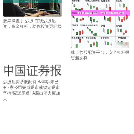
股票操盘手 炒股 在线炒股配
资：资金杠杆，助你投资更轻松
线上炒股配资平台：安全杠杆投
资新选择
炒股配资炒股配资 今年以来已
有7家公司完成退市或锁定退市
坚持“应退尽退” A股出清力度加
大