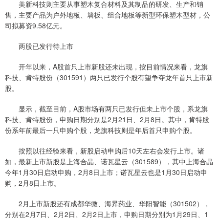
美新科技则主要从事塑木复合材料及其制品的研发、生产和销
售，主要产品为户外地板、墙板、组合地板等新型环保塑木型材，公
司拟募资9.58亿元。
两股已发行待上市
开年以来，A股首只上市新股还未出现，按目前情况来看，龙旗
科技、肯特股份（301591）两只已发行个股有望争夺龙年首只上市新
股。
显示，截至目前，A股市场有两只已发行但未上市个股，系龙旗
科技、肯特股份，申购日期分别是2月21日、2月8日。其中，肯特股
份系年前最后一只申购个股，龙旗科技则是年后首只申购个股。
按照以往经验来看，新股启动申购后10天左右会发行上市。诸
如，最新上市新股是上海合晶、诺瓦星云（301589），其中上海合晶
今年1月30日启动申购，2月8日上市；诺瓦星云也是1月30日启动申
购，2月8日上市。
2月上市新股还有成都华微、海昇药业、华阳智能（301502），
分别在2月7日、2月2日、2月2日上市，申购日期分别为1月29日、1