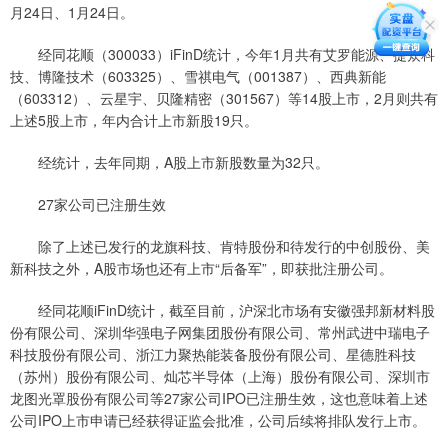
月24日、1月24日。
经同花顺（300033）iFinD统计，今年1月共有艾罗能源、捷众科
技、博隆技术（603325）、雪祺电气（001387）、西典新能
（603312）、云星宇、贝隆精密（301567）等14股上市，2月则共有
上述5股上市，年内合计上市新股19只。
经统计，去年同期，A股上市新股数量为32只。
27家公司已注册生效
除了上述已发行的龙旗科技、肯特股份和待发行的中创股份、美
新科技之外，A股市场也还有上市“后备军”，即获批注册公司。
经同花顺iFinD统计，截至目前，沪深北市场有安徽强邦新材料股
份有限公司、深圳华强电子网集团股份有限公司、常州武进中瑞电子
科技股份有限公司、浙江力聚热能装备股份有限公司、星德胜科技
（苏州）股份有限公司、灿芯半导体（上海）股份有限公司、深圳市
龙图光罩股份有限公司等27家公司IPO已注册生效，这也意味着上述
公司IPO上市申请已经获得证监会批准，公司后续将排队发行上市。