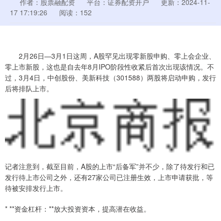
作者：股票融配资
平台：证券配资开户
更新：2024-11-
17 17:19:26
阅读：152
2月26日—3月1日这周，A股罕见出现零新股申购、零上会企业、
零上市新股，这也是自去年8月IPO阶段性收紧后首次出现该情况。不
过，3月4日，中创股份、美新科技（301588）两股将启动申购，发行
后将排队上市。
记者注意到，截至目前，A股的上市“后备军”并不少，除了待发行和已
发行待上市公司之外，还有27家公司已注册生效，上市申请获批，等
待被安排发行上市。
* **资金杠杆：**放大投资资本，提高潜在收益。