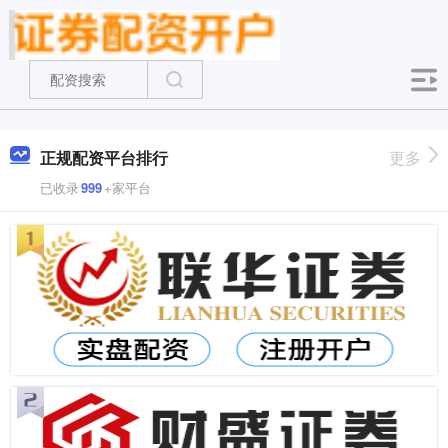
正规配资平台排行
更多
已收录
999
+家平台