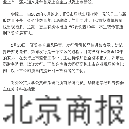
业上市，还未迎来龙年首家上会企业以及上市新股。
实际上，自2023年8月以来，IPO市场就出现收紧，无论是上市新
股数量还是上会企业数量都出现骤降，与此同时，IPO市场撤单数量
也出现增多。近期，更是有媒体报道IPO要倒查10年，不过该传言遭
到了监管层否认。
2月23日，证监会首席风险官、发行司司长严伯进曾表示，防范
打击财务造假、欺诈发行是一个持续的过程，目前没有IPO倒查10年
的安排，在发行上市监管工作中，正在持续加强全链条把关，严审重
罚财务造假、欺诈发行。证监会也将大幅提高拟上市企业现场检查比
例，以上市公司质量的提升回应投资者的关切。
对外经贸大学公共政策研究所首席研究员、华夏思享智库专委会
主任苏培科在接受