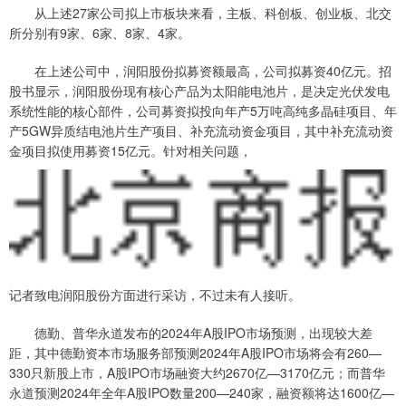
从上述27家公司拟上市板块来看，主板、科创板、创业板、北交
所分别有9家、6家、8家、4家。
在上述公司中，润阳股份拟募资额最高，公司拟募资40亿元。招
股书显示，润阳股份现有核心产品为太阳能电池片，是决定光伏发电
系统性能的核心部件，公司募资拟投向年产5万吨高纯多晶硅项目、年
产5GW异质结电池片生产项目、补充流动资金项目，其中补充流动资
金项目拟使用募资15亿元。针对相关问题，
记者致电润阳股份方面进行采访，不过未有人接听。
德勤、普华永道发布的2024年A股IPO市场预测，出现较大差
距，其中德勤资本市场服务部预测2024年A股IPO市场将会有260—
330只新股上市，A股IPO市场融资大约2670亿—3170亿元；而普华
永道预测2024年全年A股IPO数量200—240家，融资额将达1600亿—