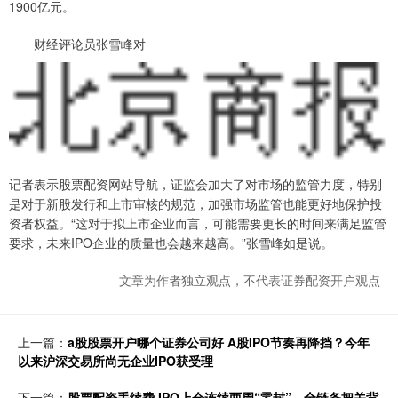
1900亿元。
财经评论员张雪峰对
记者表示股票配资网站导航，证监会加大了对市场的监管力度，特别
是对于新股发行和上市审核的规范，加强市场监管也能更好地保护投
资者权益。“这对于拟上市企业而言，可能需要更长的时间来满足监管
要求，未来IPO企业的质量也会越来越高。”张雪峰如是说。
文章为作者独立观点，不代表证券配资开户观点
上一篇：
a股股票开户哪个证券公司好 A股IPO节奏再降挡？今年
以来沪深交易所尚无企业IPO获受理
下一篇：
股票配资手续费 IPO上会连续两周“零封”，全链条把关背