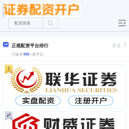
正规配资平台排行
更多
已收录
999
+家平台