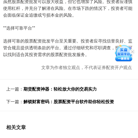
虽然股票配资批发可以放大收益，但它也增加了风险。投资者应谨慎
使用杠杆，并充分了解潜在风险。在市场下跌的情况下，投资者可能
会面临保证金追缴或亏损本金的风险。
**选择可靠平台**
选择可靠的股票配资批发平台至关重要。投资者应寻找信誉良好、监
管合规且提供透明条款的平台。通过仔细研究和尽职调查，投资者可
以找到适合其投资需求的股票配资批发服务。
文章为作者独立观点，不代表证券配资开户观点
上一篇：
期货配资神器：轻松放大你的交易实力
下一篇：
解锁财富密码：股票配资平台软件助你轻松投资
相关文章